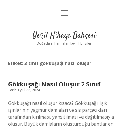
menüyü
Anasayfa
aç
Gizlilik Politikası
Yeşil Hikaye Bahçesi
Yasal Uyarı
Doğadan ilham alan keyifli bilgiler!
Hakkımızda
Etiket:
3 sınıf gökkuşağı nasıl oluşur
Gökkuşağı Nasıl Oluşur 2 Sınıf
Tarih: Eylül 28, 2024
Gökkuşağı nasıl oluşur kısaca? Gökkuşağı; Işık
ışınlarının yağmur damlaları ve sis parçacıkları
tarafından kırılması, yansıtılması ve dağıtılmasıyla
oluşur. Büyük damlaların oluşturduğu bantlar en