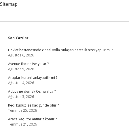
Sitemap
Sidebar
Son Yazılar
Devlet hastanesinde cinsel yolla bulaşan hastalık testi yapılır mı ?
Ağustos 6, 2026
Avenue ilaç ne işe yarar ?
Ağustos 5, 2026
Araplar Kuran’ı anlayabilir mi ?
Ağustos 4, 2026
Aduvv ne demek Osmanlıca ?
Ağustos 3, 2026
Kedi kuduz ise kaç günde ölür ?
Temmuz 25, 2026
Araca kaç litre antifiriz konur ?
Temmuz 21, 2026