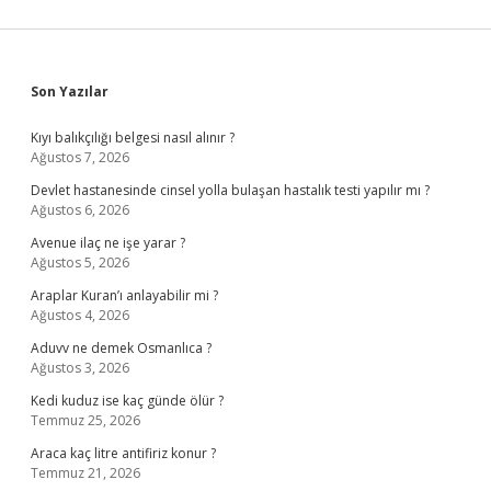
Sidebar
Son Yazılar
Kıyı balıkçılığı belgesi nasıl alınır ?
Ağustos 7, 2026
Devlet hastanesinde cinsel yolla bulaşan hastalık testi yapılır mı ?
Ağustos 6, 2026
Avenue ilaç ne işe yarar ?
Ağustos 5, 2026
Araplar Kuran’ı anlayabilir mi ?
Ağustos 4, 2026
Aduvv ne demek Osmanlıca ?
Ağustos 3, 2026
Kedi kuduz ise kaç günde ölür ?
Temmuz 25, 2026
Araca kaç litre antifiriz konur ?
Temmuz 21, 2026