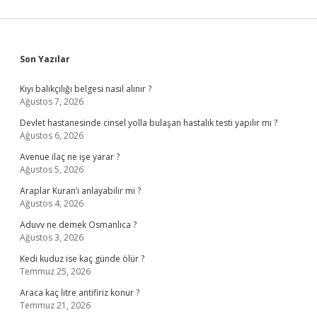
Sidebar
Son Yazılar
Kıyı balıkçılığı belgesi nasıl alınır ?
Ağustos 7, 2026
Devlet hastanesinde cinsel yolla bulaşan hastalık testi yapılır mı ?
Ağustos 6, 2026
Avenue ilaç ne işe yarar ?
Ağustos 5, 2026
Araplar Kuran’ı anlayabilir mi ?
Ağustos 4, 2026
Aduvv ne demek Osmanlıca ?
Ağustos 3, 2026
Kedi kuduz ise kaç günde ölür ?
Temmuz 25, 2026
Araca kaç litre antifiriz konur ?
Temmuz 21, 2026