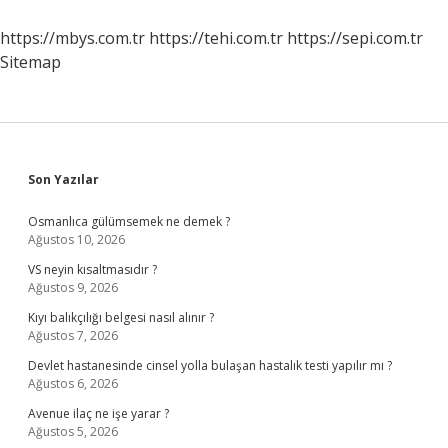
https://mbys.com.tr
https://tehi.com.tr
https://sepi.com.tr
Sitemap
Sidebar
Son Yazılar
Osmanlıca gülümsemek ne demek ?
Ağustos 10, 2026
VS neyin kısaltmasıdır ?
Ağustos 9, 2026
Kıyı balıkçılığı belgesi nasıl alınır ?
Ağustos 7, 2026
Devlet hastanesinde cinsel yolla bulaşan hastalık testi yapılır mı ?
Ağustos 6, 2026
Avenue ilaç ne işe yarar ?
Ağustos 5, 2026