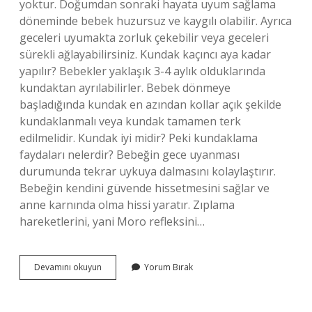
yoktur. Doğumdan sonraki hayata uyum sağlama
döneminde bebek huzursuz ve kaygılı olabilir. Ayrıca
geceleri uyumakta zorluk çekebilir veya geceleri
sürekli ağlayabilirsiniz. Kundak kaçıncı aya kadar
yapılır? Bebekler yaklaşık 3-4 aylık olduklarında
kundaktan ayrılabilirler. Bebek dönmeye
başladığında kundak en azından kollar açık şekilde
kundaklanmalı veya kundak tamamen terk
edilmelidir. Kundak iyi midir? Peki kundaklama
faydaları nelerdir? Bebeğin gece uyanması
durumunda tekrar uykuya dalmasını kolaylaştırır.
Bebeğin kendini güvende hissetmesini sağlar ve
anne karnında olma hissi yaratır. Zıplama
hareketlerini, yani Moro refleksini…
Bebek
Devamını okuyun
Yorum Bırak
Belemek
Nedir