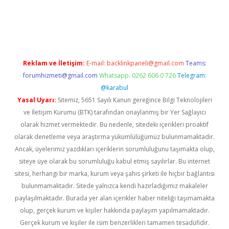
opera bahis
Reklam ve İletişim:
E-mail:
backlinkpaneli@gmail.com
Teams:
forumhizmeti@gmail.com
Whatsapp: 0262 606 0 726
Telegram:
@karabul
Yasal Uyarı:
Sitemiz, 5651 Sayılı Kanun gereğince Bilgi Teknolojileri
ve İletişim Kurumu (BTK) tarafından onaylanmış bir Yer Sağlayıcı
olarak hizmet vermektedir. Bu nedenle, sitedeki içerikleri proaktif
olarak denetleme veya araştırma yükümlülüğümüz bulunmamaktadır.
Ancak, üyelerimiz yazdıkları içeriklerin sorumluluğunu taşımakta olup,
siteye üye olarak bu sorumluluğu kabul etmiş sayılırlar. Bu internet
sitesi, herhangi bir marka, kurum veya şahıs şirketi ile hiçbir bağlantısı
bulunmamaktadır. Sitede yalnızca kendi hazırladığımız makaleler
paylaşılmaktadır. Burada yer alan içerikler haber niteliği taşımamakta
olup, gerçek kurum ve kişiler hakkında paylaşım yapılmamaktadır.
Gerçek kurum ve kişiler ile isim benzerlikleri tamamen tesadüfidir.