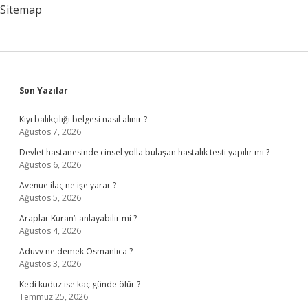
Sitemap
Sidebar
Son Yazılar
Kıyı balıkçılığı belgesi nasıl alınır ?
Ağustos 7, 2026
Devlet hastanesinde cinsel yolla bulaşan hastalık testi yapılır mı ?
Ağustos 6, 2026
Avenue ilaç ne işe yarar ?
Ağustos 5, 2026
Araplar Kuran’ı anlayabilir mi ?
Ağustos 4, 2026
Aduvv ne demek Osmanlıca ?
Ağustos 3, 2026
Kedi kuduz ise kaç günde ölür ?
Temmuz 25, 2026