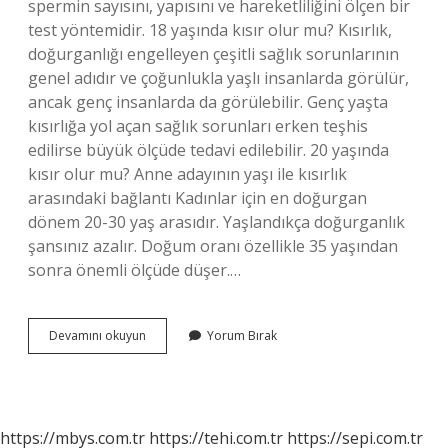
spermin sayısını, yapısını ve hareketliliğini ölçen bir
test yöntemidir. 18 yaşında kısır olur mu? Kısırlık,
doğurganlığı engelleyen çeşitli sağlık sorunlarının
genel adıdır ve çoğunlukla yaşlı insanlarda görülür,
ancak genç insanlarda da görülebilir. Genç yaşta
kısırlığa yol açan sağlık sorunları erken teşhis
edilirse büyük ölçüde tedavi edilebilir. 20 yaşında
kısır olur mu? Anne adayının yaşı ile kısırlık
arasındaki bağlantı Kadınlar için en doğurgan
dönem 20-30 yaş arasıdır. Yaşlandıkça doğurganlık
şansınız azalır. Doğum oranı özellikle 35 yaşından
sonra önemli ölçüde düşer.…
Erkeklerde
Devamını okuyun
Yorum Bırak
Kısırlık
Kaç
Yaşında
Başlar
https://mbys.com.tr
https://tehi.com.tr
https://sepi.com.tr