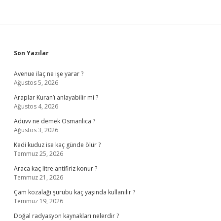
Sidebar
Son Yazılar
Avenue ilaç ne işe yarar ?
Ağustos 5, 2026
Araplar Kuran’ı anlayabilir mi ?
Ağustos 4, 2026
Aduvv ne demek Osmanlıca ?
Ağustos 3, 2026
Kedi kuduz ise kaç günde ölür ?
Temmuz 25, 2026
Araca kaç litre antifiriz konur ?
Temmuz 21, 2026
Çam kozalağı şurubu kaç yaşında kullanılır ?
Temmuz 19, 2026
Doğal radyasyon kaynakları nelerdir ?