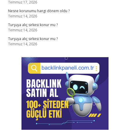
Temmuz 17, 2026
Nesne korunumu hangi dönem oldu ?
Temmuz 14, 2026
Turşuya alıç sirkesi konur mu ?
Temmuz 14, 2026
Turşuya alıç sirkesi konur mu ?
Temmuz 14, 2026