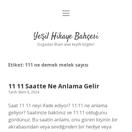
menüyü
Anasayfa
aç
Gizlilik Politikası
Yeşil Hikaye Bahçesi
Yasal Uyarı
Doğadan ilham alan keyifli bilgiler!
Hakkımızda
Etiket:
111 ne demek melek sayısı
11 11 Saatte Ne Anlama Gelir
Tarih: Ekim 6, 2024
Saat 11 11 neyi ifade ediyor? 11:11 ne anlama
geliyor? Saatinize baktınız ve 11:11 olduğunu
gördünüz. Bu saatin anlamı, onu gören kişinin bir
akrabasından veya sevdiğinden bir hediye veya