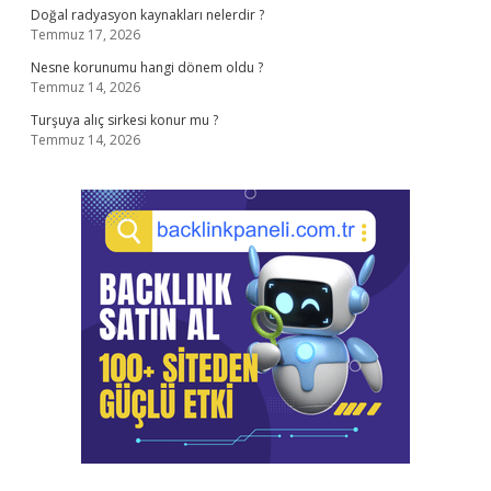
Doğal radyasyon kaynakları nelerdir ?
Temmuz 17, 2026
Nesne korunumu hangi dönem oldu ?
Temmuz 14, 2026
Turşuya alıç sirkesi konur mu ?
Temmuz 14, 2026