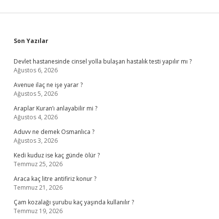
Sidebar
Son Yazılar
Devlet hastanesinde cinsel yolla bulaşan hastalık testi yapılır mı ?
Ağustos 6, 2026
Avenue ilaç ne işe yarar ?
Ağustos 5, 2026
Araplar Kuran’ı anlayabilir mi ?
Ağustos 4, 2026
Aduvv ne demek Osmanlıca ?
Ağustos 3, 2026
Kedi kuduz ise kaç günde ölür ?
Temmuz 25, 2026
Araca kaç litre antifiriz konur ?
Temmuz 21, 2026
Çam kozalağı şurubu kaç yaşında kullanılır ?
Temmuz 19, 2026